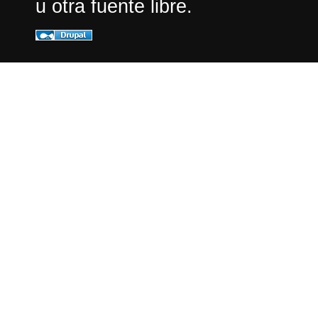
u otra fuente libre.