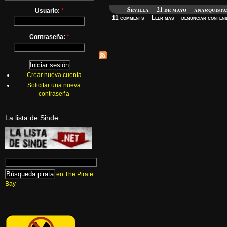
Sevilla
21 de mayo
anarquista
Usuario:
*
11 comments
Leer más
denunciar conteni
Contraseña:
*
Crear nueva cuenta
Solicitar una nueva
contraseña
La lista de Sinde
en The Pirate
Bay
_______________