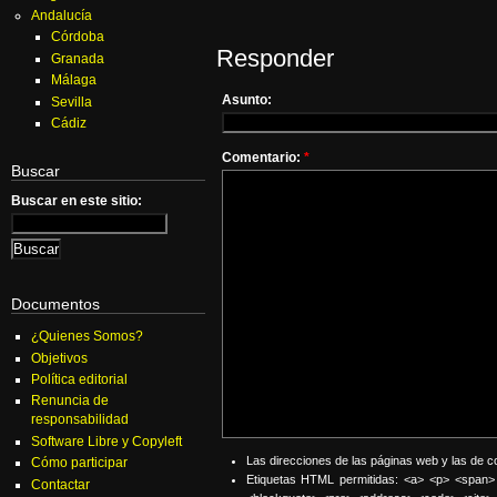
Andalucía
Córdoba
Responder
Granada
Málaga
Asunto:
Sevilla
Cádiz
Comentario:
*
Buscar
Buscar en este sitio:
Documentos
¿Quienes Somos?
Objetivos
Política editorial
Renuncia de
responsabilidad
Software Libre y Copyleft
Las direcciones de las páginas web y las de 
Cómo participar
Etiquetas HTML permitidas: <a> <p> <span> 
Contactar