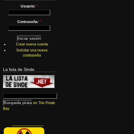
Usuario:
*
Contraseña:
*
Crear nueva cuenta
Solicitar una nueva
contraseña
La lista de Sinde
en The Pirate
Bay
_______________