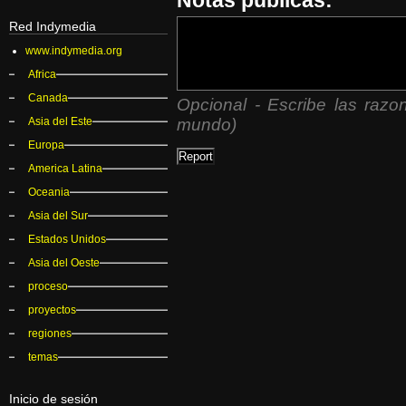
Red Indymedia
www.indymedia.org
Africa
Canada
Opcional - Escribe las razon
Asia del Este
mundo)
Europa
America Latina
Oceania
Asia del Sur
Estados Unidos
Asia del Oeste
proceso
proyectos
regiones
temas
Inicio de sesión