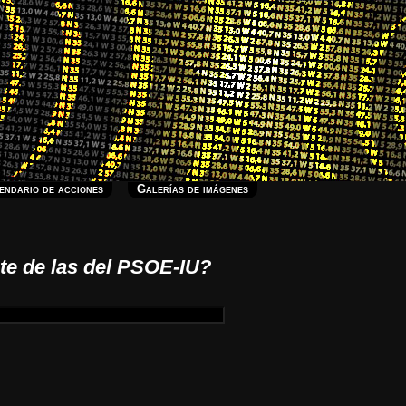
endario de acciones
Galerías de imágenes
nte de las del PSOE-IU?