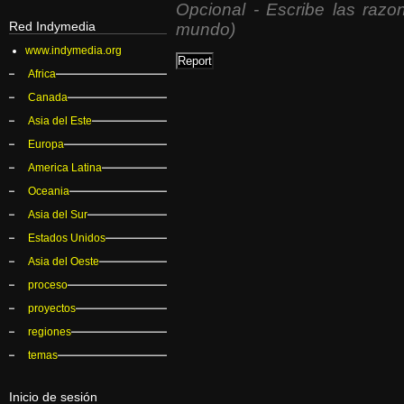
Opcional - Escribe las razon
Red Indymedia
mundo)
www.indymedia.org
Africa
Canada
Asia del Este
Europa
America Latina
Oceania
Asia del Sur
Estados Unidos
Asia del Oeste
proceso
proyectos
regiones
temas
Inicio de sesión