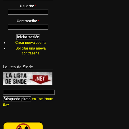
Usuario:
*
Contraseña:
*
Crear nueva cuenta
Solicitar una nueva
contraseña
La lista de Sinde
en The Pirate
Bay
_______________