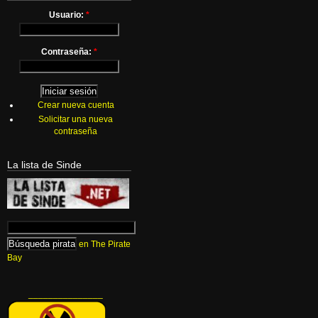
Usuario:
*
Contraseña:
*
Crear nueva cuenta
Solicitar una nueva
contraseña
La lista de Sinde
en The Pirate
Bay
_______________