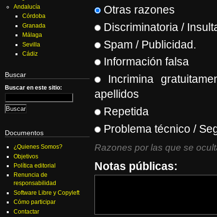
Andalucía
Otras razones
Córdoba
Discriminatoria / Insult
Granada
Málaga
Spam / Publicidad.
Sevilla
Cádiz
Información falsa
Buscar
Incrimina gratuitame
Buscar en este sitio:
apellidos
Repetida
Problema técnico / Se
Documentos
Razones por las que se oculta
¿Quienes Somos?
Objetivos
Notas públicas:
Política editorial
Renuncia de
responsabilidad
Software Libre y Copyleft
Cómo participar
Contactar